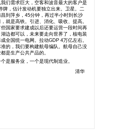
机我们需求巨大，空客和波音最大的客户是
司停牌，估计发动机要独立出来。卫星。二
昌到萍乡，45分钟，再过半小时到长沙
情，就是高铁。引进、消化、吸收、提高。
有些国家要求建成以后还要运营一段时间再
、湖边都可以，未来要走向世界了，核电装
全国统一电网。拉动GDP 4万亿左右。
标准的，我们要构建航母编队。航母自己没
业都是生产公共产品的。
一个是服务业，一个是现代制造业。
华