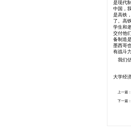
是现代
中国，
是高铁
了。高
学生和
交付他
备制造
墨西哥
有战斗
我们估
大学经济
上一篇
下一篇