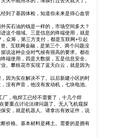
灭火不能用水的，薄膜打过去火就灭了。
经到了基因体检，知道你未来是得心血管
外买石油的钱是一样的，市场空间多大？
都进这个领域。三是信息的终端使用，就是
P，众筹，第三方支付，都是互联网+引起
要出资。互联网金融，是第三个。两个问题没
，据说这种企业对气候有很高的要求。都在
的终端使用，四是大数据，五是信息安全。
业。攀枝花市实现了蓝天白云，就是因为
，因为实在解决不了。以后新建小区的时
拉，没有声音，他没有发动机，七块电池。
工厂，电焊工已经不需要了，十几个焊
现在要重点讨论法律问题了。无人飞机窥探
能保安，就是机器人。请拿出有效证件，说
断价格。基本材料是稀土。需要的是拥有