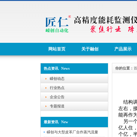
网站首页
关于融创
产品展示
你的位置：
热点资讯 News
嵘创动态
行业热点
企业公告
结构调
专题报道
左右，
能再作
另一个
最新资讯 New
亿人住
嵘创与大型皮革厂合作蒸汽流量
个亿，