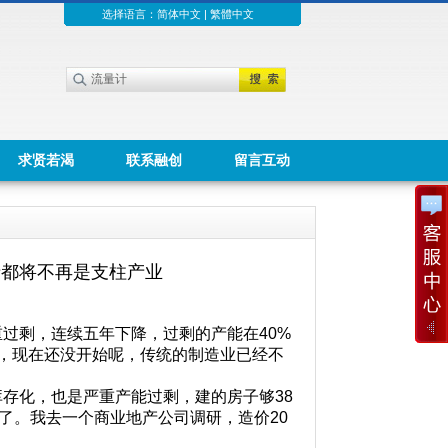
选择语言：
简体中文
|
繁體中文
求贤若渴
联系融创
留言互动
产都将不再是支柱产业
过剩，连续五年下降，过剩的产能在40%
潮，现在还没开始呢，传统的制造业已经不
存化，也是严重产能过剩，建的房子够38
了。我去一个商业地产公司调研，造价20