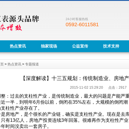
24小时客服热线
0592-6011581
热点资讯
独家现场
公益宣传
技术支持
首页
>
热点资讯
>
专题报道
【深度解读】十三五规划：传统制造业、房地
2015-11-02 15:29:20 点击：
2917
整：过去的支柱性产业，是传统制造业，最大的问题是产能严重
接近一半，到明年6月份以前，倒闭在35%左右，大规模的倒闭
为支柱性产业存在了。
是房地产，是个很长的产业链，确实是支柱性产业。现在是去库
，只有13亿人，房地产投资连续3年回落。很难再作为支柱性产业
半年时间没卖出一套房子。