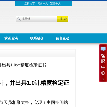
选择语言：
简体中文
|
繁體中文
求贤若渴
联系融创
留言互动
出具1.0计精度检定证书
，并出具1.0计精度检定证
航天员相聚太空，实现了中国空间站