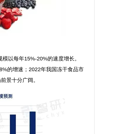
以每年15%-20%的速度增长。
8%的增速；2022年我国冻干食品市
场前景十分广阔。