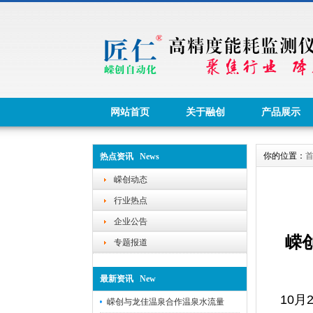
网站首页
关于融创
产品展示
你的位置：
热点资讯 News
嵘创动态
行业热点
企业公告
嵘
专题报道
最新资讯 New
10
月
嵘创与龙佳温泉合作温泉水流量