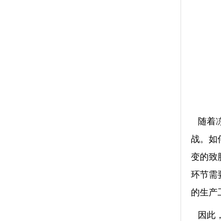
随着
战。如
变的致
环节需
的生产
因此