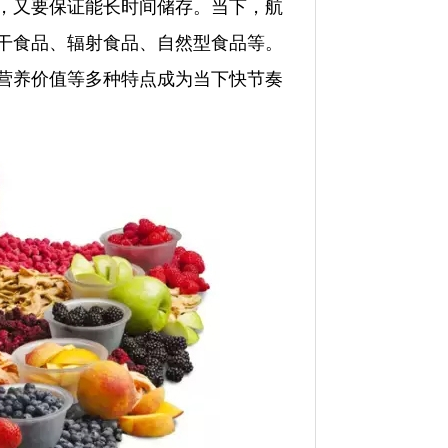
，又要保证能长时间储存。当下，航
干食品、辐射食品、自然型食品等。
营养价值等多种特点成为当下快节奏