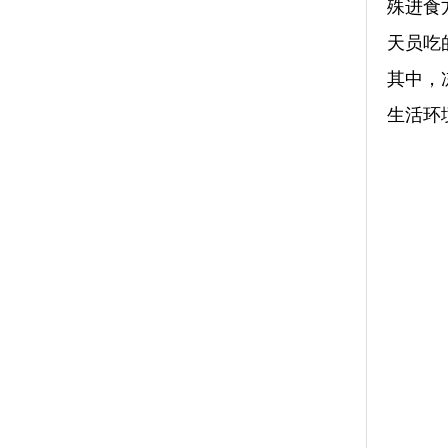
殊进食
天员吃
其中，
生活环