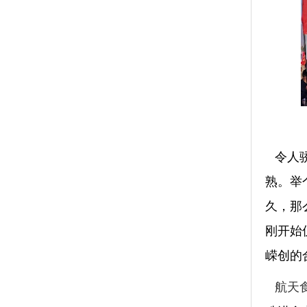
令人
熟。举
久，那
刚开始
嵘创的
航天