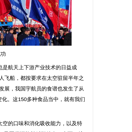
成功
也是航天上下游产业技术的日益成
人飞船，都按要求在太空驻留半年之
发展，我国宇航员的食谱也发生了从
变化。这
150
多种食品当中，就有我们
太空的口味和消化吸收能力，以及特