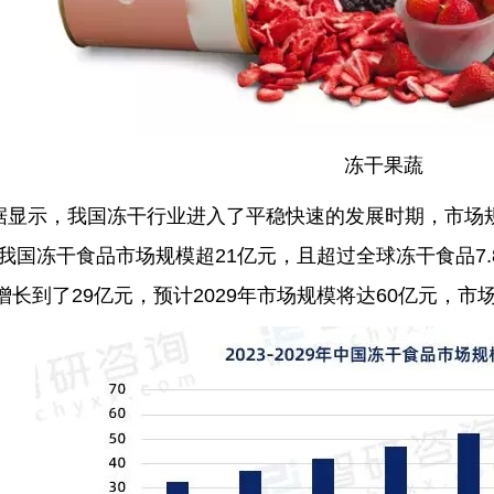
冻干果蔬
据显示，我国冻干行业进入了平稳快速的发展时期，市场规模
0年我国冻干食品市场规模超21亿元，且超过全球冻干食品7.
增长到了29亿元，预计2029年市场规模将达60亿元，市