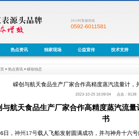
24小时客服热线
0592-6011581
热点资讯
独家现场
公益宣传
技术支持
首页
>
热点资讯
>
嵘创动态
嵘创与航天食品生产厂家合作高精度蒸汽流量计，并
2023-10-25 16:09:04 点击：
9138
创与航天食品生产厂家合作高精度蒸汽流量计
书
26
日，
神州
17
号
载人飞船发射圆满成功，并与神舟十六号