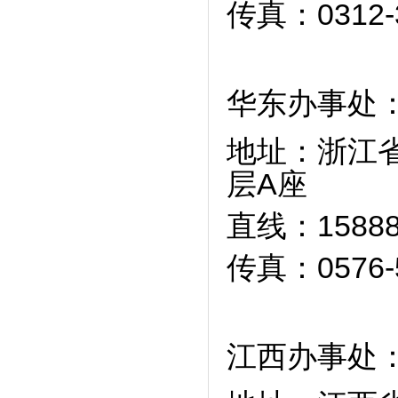
传真：0312-
华东办事处
地址：浙江省
层A座
直线：1588
传真：0576-5
江西办事处