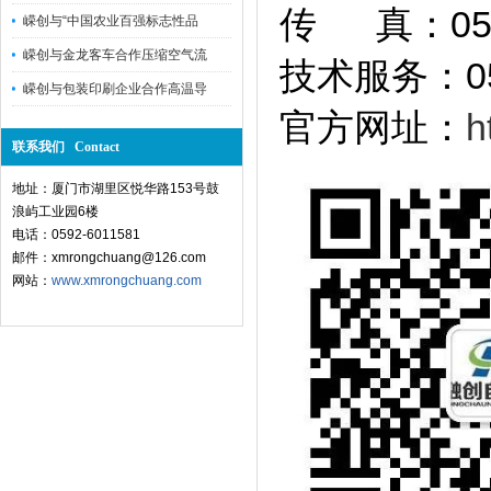
传 真：0592
嵘创与“中国农业百强标志性品
嵘创与金龙客车合作压缩空气流
技术服务：059
嵘创与包装印刷企业合作高温导
官方网址：
h
联系我们 Contact
地址：厦门市湖里区悦华路153号鼓
浪屿工业园6楼
电话：0592-6011581
邮件：xmrongchuang@126.com
网站：
www.xmrongchuang.com