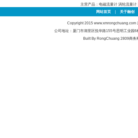
主营产品：
电磁流量计
涡轮流量计
网站首页
|
关于融创
Copyright 2015
www.xmrongchuang.com
公司地址：厦门市湖里区悦华路155号思明工业园6楼 联系电
Built By
RongChuang
2809商务