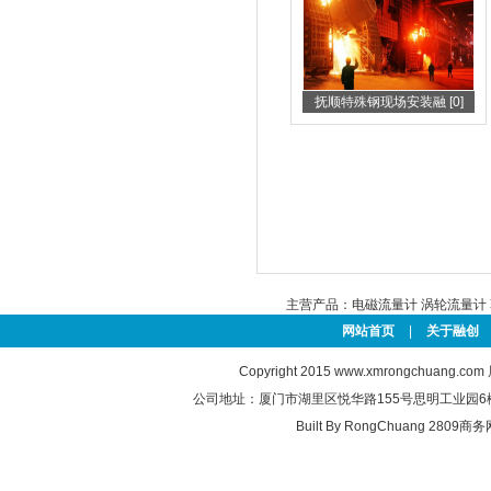
抚顺特殊钢现场安装融 [0]
主营产品：
电磁流量计
涡轮流量计
网站首页
|
关于融创
Copyright 2015
www.xmrongchuang.com
公司地址：厦门市湖里区悦华路155号思明工业园6楼 联系电
Built By
RongChuang
2809商务