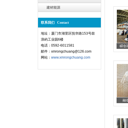
建材能源
联系我们 Contact
地址：厦门市湖里区悦华路153号鼓
浪屿工业园6楼
电话：0592-6011581
嵘创再
邮件：xmrongchuang@126.com
网站：
www.xmrongchuang.com
融创