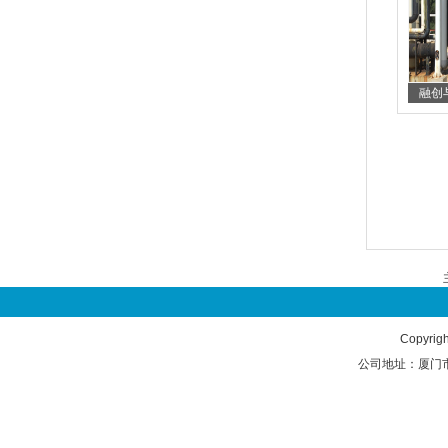
融创与
Copyrig
公司地址：厦门市湖