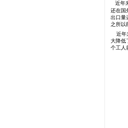
近年来
还在国
出口量
之所以
近年来
大降低
个工人