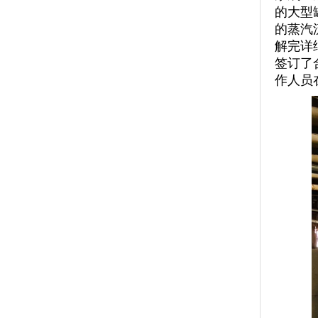
的大型
的蒸汽
解完详
签订了
作人员