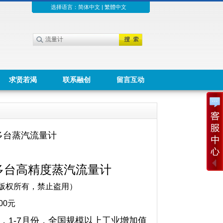
选择语言：
简体中文
|
繁體中文
求贤若渴
联系融创
留言互动
多台蒸汽流量计
多台高精度蒸汽流量计
版权所有，禁止盗用）
00元
，1-7月份，全国规模以上工业增加值