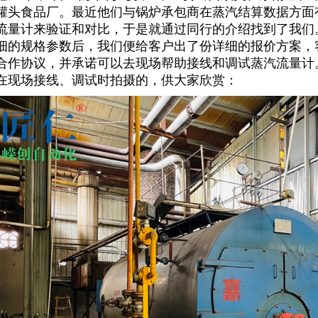
罐头食品厂。最近他们与锅炉承包商在蒸汽结算数据方面
流量计来验证和对比，于是就通过同行的介绍找到了我们
细的规格参数后，我们便给客户出了份详细的报价方案，
合作协议，并承诺可以去现场帮助接线和调试蒸汽流量计
在现场接线、调试时拍摄的，供大家欣赏：