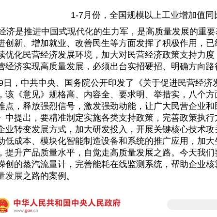
1-7月份，全国规模以上工业增加值同比
济是推进中国式现代化的生力军，是高质量发展的重要
进创新、增加就业、改善民生等方面发挥了积极作用，已
续优化民营经济发展环境，加大对民营经济政策支持力度
营经济实现高质量发展，必须出台实招硬招、明确方向路
9
日，中共中央、国务院公开印发了《关于促进民营经济
，该《意见》规格高、内容全、要求明、举措实，八个方
难点，释放强烈信号，激发强劲动能，让广大民营企业和
》中提出，要精准制定实施各类支持政策，完善政策执行
企业转变发展方式，加大研发投入，开展关键核心技术攻
动低成本、模块化智能制造设备和系统的推广应用，加大
，提升产品质量水平，自觉走高质量发展之路。今天我们
嵘创的蒸汽流量计，完善能耗在线监测系统，帮助企业核
量发展
之路的案例。