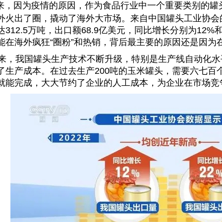
，因为疫情的原因，作为食品行业中一个重要类别的罐
外火出了圈，撬动了海外大市场。来自中国罐头工业协会的
达312.5万吨，出口额68.9亿美元，同比增长分别为12
能在海外疯狂“圈粉”和热销，背后最主要的原因还是因为
，我国罐头生产技术不断升级，特别是生产线自动化水
了生产成本。在过去生产200吨的玉米罐头，需要六七百
就能完成，大大节约了企业的人工成本，为企业在市场竞