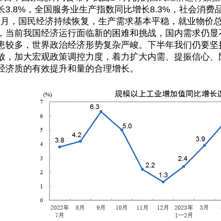
长3.8%，全国服务业生产指数同比增长8.3%，社会消费
-7月，国民经济持续恢复，生产需求基本平稳，就业物价
，当前我国经济运行面临新的困难和挑战，国内需求仍显
患较多，世界政治经济形势复杂严峻。下半年我们仍要坚
放，加大宏观政策调控力度，着力扩大内需、提振信心、
经济质的有效提升和量的合理增长。