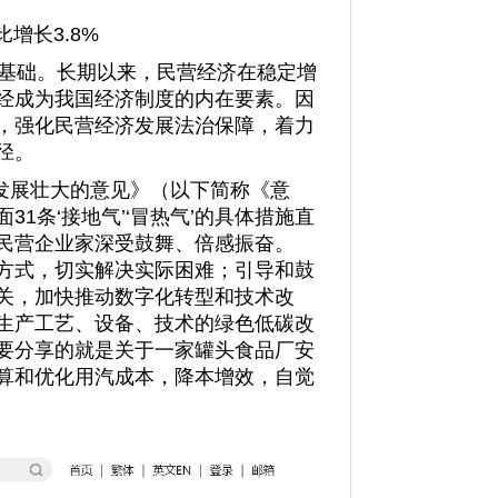
增长3.8%
基础。长期以来，民营经济在稳定增
经成为我国经济制度的内在要素。因
，强化民营经济发展法治保障，着力
径。
发展壮大的意见》（以下简称《意
面
31
条‘接地气’‘冒热气’的具体措施直
民营企业家深受鼓舞、倍感振奋。
方式，切实解决实际困难；引导和鼓
关，加快推动数字化转型和技术改
生产工艺、设备、技术的绿色低碳改
要分享的就是关于一家罐头食品厂安
算和优化用汽成本，降本增效，自觉