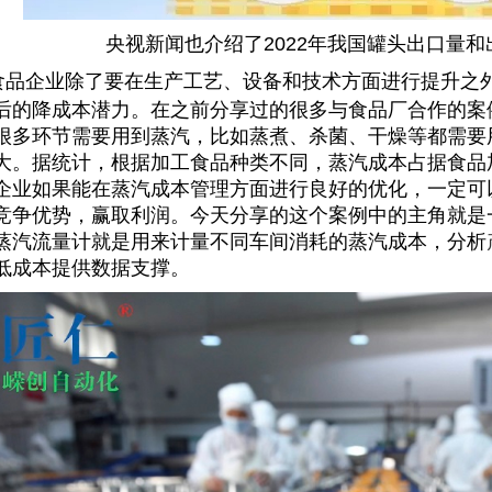
央视新闻也介绍了2022年我国罐头出口量
食品企业除了要在生产工艺、设备和技术方面进行提升之
后的降成本潜力。在之前分享过的很多与食品厂合作的案
很多环节需要用到蒸汽，比如蒸煮、杀菌、干燥等都需要用
大。据统计，根据加工食品种类不同，蒸汽成本占据食品
企业如果能在蒸汽成本管理方面进行良好的优化，一定可
竞争优势，赢取利润。今天分享的这个案例中的主角就是
蒸汽流量计就是用来计量不同车间消耗的蒸汽成本，分析
低成本提供数据支撑。