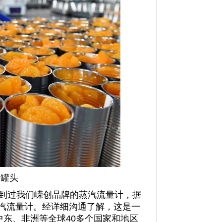
的罐头
到过我们嵘创品牌的蒸汽流量计，据
汽流量计。经详细沟通了解，这是一
中东、非洲等全球
40
多个国家和地区