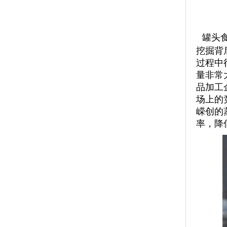
罐头
挖掘背
过程中
量非常
品加工
场上的
嵘创的
率，降