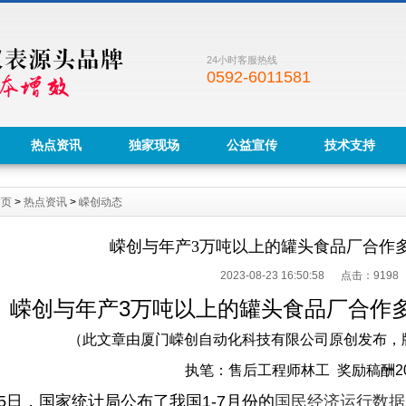
24小时客服热线
0592-6011581
热点资讯
独家现场
公益宣传
技术支持
首页
>
热点资讯
>
嵘创动态
嵘创与年产3万吨以上的罐头食品厂合作
2023-08-23 16:50:58 点击：
9198
嵘创与年产3万吨以上的罐头食品厂合作
（此文章由厦门嵘创自动化科技有限公司原创发布，
执笔：售后工程师林工 奖励稿酬2
15日，国家统计局公布了我国1-7月份的
国民经济运行数据