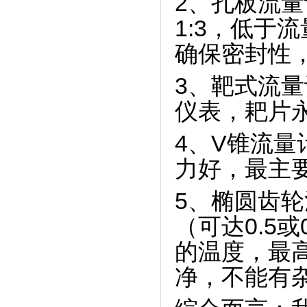
2、孔板流
1:3，低于
确保密封性
3、靶式流
仪表，耙片
4、V锥流量
力好，最主
5、椭圆齿
（可达0.5
的温度，最高
净，不能有