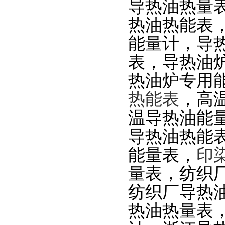
导热油热量
热油热能表
能量计，导
表，
导热油
热油炉专用
热能表
，高
温导热油能
导热油热能
能量表，
印
量表，
纺织
纺织
厂
导热
热油热量表