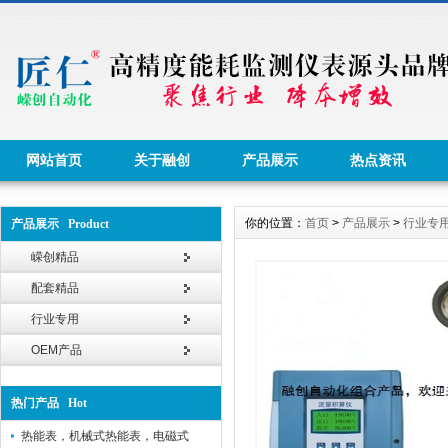
网站首页
关于融创
产品展示
热点资讯
你的位置：
首页
>
产品展示
>
行业专
产品展示 Product
嵘创精品
配套精品
行业专用
OEM产品
热门产品 Hot
热能表，机械式热能表，电磁式