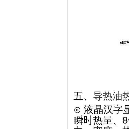
五、
导热油
⊙ 液晶汉字
瞬时热量、