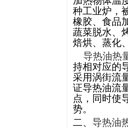
加热物体温
种工业炉，
橡胶、食品
蔬菜脱水、烤
焙烘、蒸化
导热油热
持相对应的导
采用涡街流
证导热油流
点，同时使
势。
二、
导热油