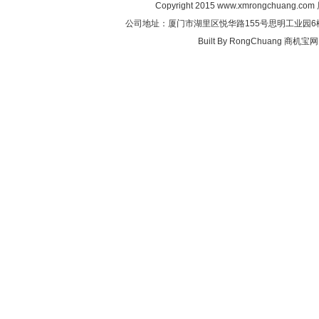
Copyright 2015
www.xmrongchuang.com
公司地址：厦门市湖里区悦华路155号思明工业园6楼 联系电
Built By
RongChuang
商机宝网