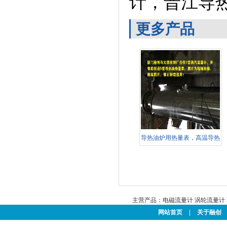
计，
晋江
导
更多产品
导热油炉用热量表，高温导热
油
主营产品：
电磁流量计
涡轮流量计
网站首页
|
关于融创