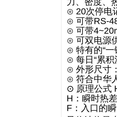
力、密度、
⊙ 20次停
⊙ 可带RS-
⊙ 可带4~2
⊙ 可双电源供
⊙ 特有的“
⊙ 每日“累积
⊙ 外形尺寸：
⊙ 符合中华
⊙ 原理公式 
H：瞬时热
F：入口的