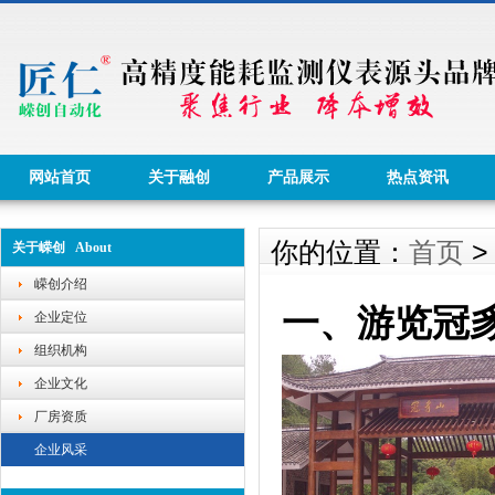
网站首页
关于融创
产品展示
热点资讯
你的位置：
首页
关于嵘创 About
嵘创介绍
一、游览冠豸山
企业定位
组织机构
企业文化
厂房资质
企业风采