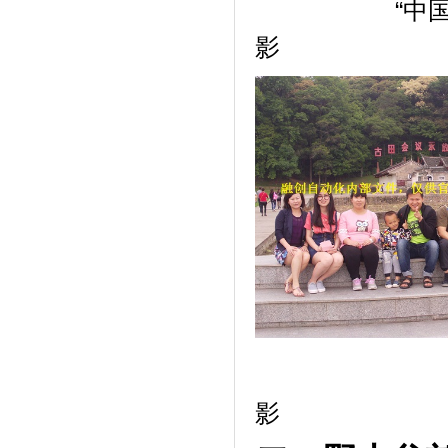
“中国最美村
影 走在
古田会议
影 古