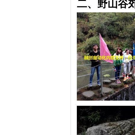
二、野山谷郊