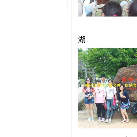
坐船游览
湖 